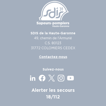
SDIS de la Haute-Garonne
49, chemin de l'Armurié
C.S. 80123
31772 COLOMIERS CEDEX
Contactez-nous
Suivez-nous
Alerter les secours
18/112