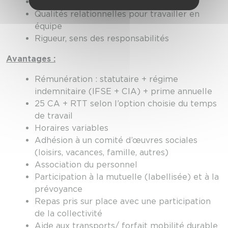
Connaissances en hydraulique
Qualités relationnelles pour travailler en
équipe
Rigueur, sens des responsabilités
Avantages :
Rémunération : statutaire + régime
indemnitaire (IFSE + CIA) + prime annuelle
25 CA + RTT selon l’option choisie du temps
de travail
Horaires variables
Adhésion à un comité d’œuvres sociales
(loisirs, vacances, famille, autres)
Association du personnel
Participation à la mutuelle (labellisée) et à la
prévoyance
Repas pris sur place avec une participation
de la collectivité
Aide aux transports/ forfait mobilité durable