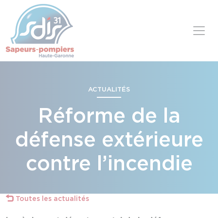
Panneau de gestion des cookies
Skip to content
ACTUALITÉS
Réforme de la
défense extérieure
contre l’incendie
Toutes les actualités