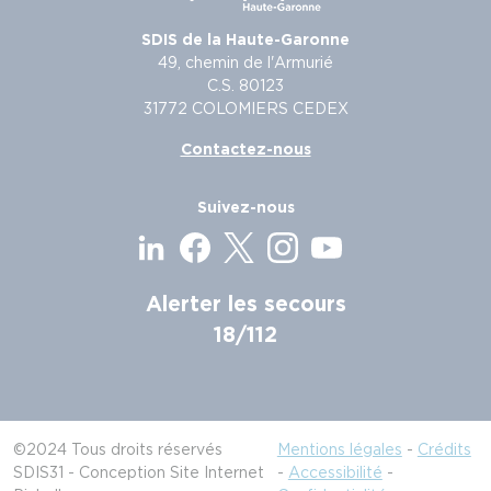
SDIS de la Haute-Garonne
49, chemin de l'Armurié
C.S. 80123
31772 COLOMIERS CEDEX
Contactez-nous
Suivez-nous
Alerter les secours
18/112
©2024 Tous droits réservés
Mentions légales
-
Crédits
SDIS31 - Conception Site Internet
-
Accessibilité
-