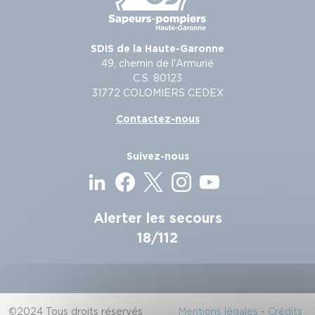
SDIS de la Haute-Garonne
49, chemin de l'Armurié
C.S. 80123
31772 COLOMIERS CEDEX
Contactez-nous
Suivez-nous
Alerter les secours
18/112
©2024 Tous droits réservés
Mentions légales
-
Crédits