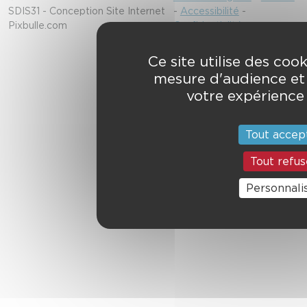
SDIS31 - Conception Site Internet
-
Accessibilité
-
Pixbulle.com
Confidentialité
Ce site utilise des cook
mesure d'audience et
votre expérience u
Tout accep
Tout refus
Personnali