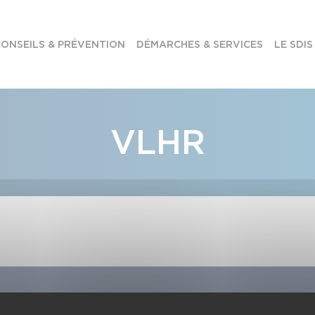
ONSEILS & PRÉVENTION
DÉMARCHES & SERVICES
LE SDIS
VLHR
e la Haute-Garonne
Suivez-nous