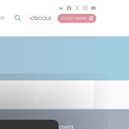
 31
Accès rapide
Alerter les secours