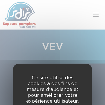
Panneau de gestion des cookies
Skip to content
VEV
Ce site utilise des
cookies à des fins de
mesure d'audience et
pour améliorer votre
expérience utilisateur.