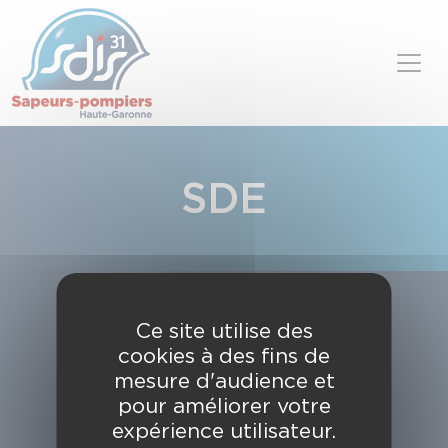
Panneau de gestion des cookies
Skip to content
SDE
Ce site utilise des
cookies à des fins de
mesure d'audience et
pour améliorer votre
expérience utilisateur.