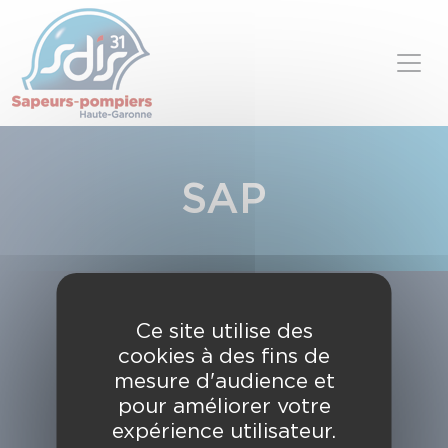
Panneau de gestion des cookies
Skip to content
SAP
Ce site utilise des
cookies à des fins de
mesure d'audience et
pour améliorer votre
expérience utilisateur.