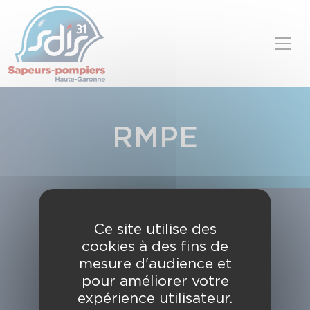
Panneau de gestion des cookies
Skip to content
RMPE
Ce site utilise des
cookies à des fins de
mesure d'audience et
pour améliorer votre
expérience utilisateur.