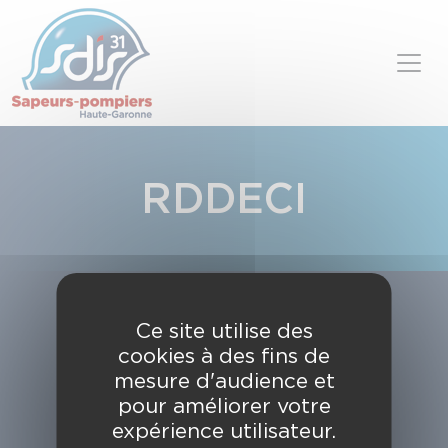
Panneau de gestion des cookies
Skip to content
RDDECI
Ce site utilise des
cookies à des fins de
mesure d'audience et
pour améliorer votre
expérience utilisateur.