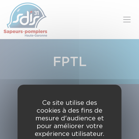
Panneau de gestion des cookies
Skip to content
FPTL
Ce site utilise des
cookies à des fins de
mesure d'audience et
pour améliorer votre
expérience utilisateur.