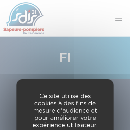
Panneau de gestion des cookies
Skip to content
FI
Ce site utilise des
cookies à des fins de
mesure d'audience et
pour améliorer votre
expérience utilisateur.