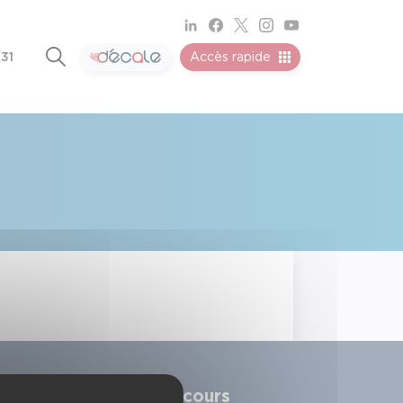
 31
Accès rapide
Alerter les secours