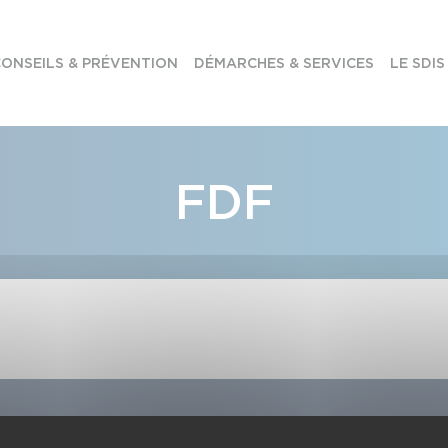
ONSEILS & PRÉVENTION
DÉMARCHES & SERVICES
LE SDIS
FDF
e la Haute-Garonne
Suivez-nous