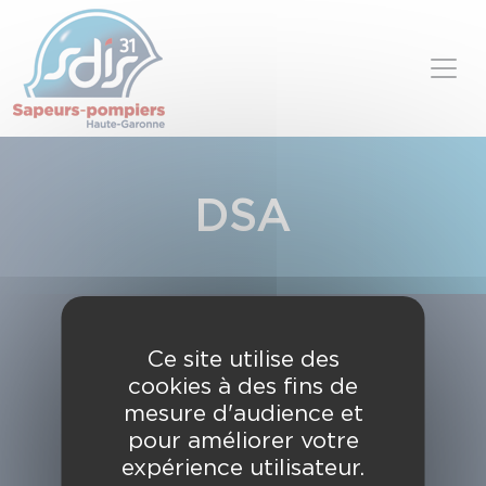
Panneau de gestion des cookies
Skip to content
DSA
Ce site utilise des
cookies à des fins de
mesure d'audience et
pour améliorer votre
expérience utilisateur.