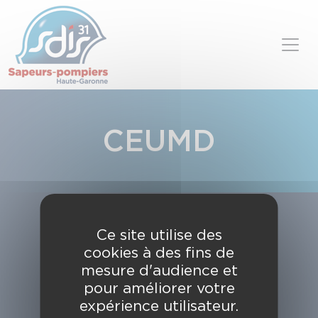
Panneau de gestion des cookies
Skip to content
CEUMD
Ce site utilise des
cookies à des fins de
mesure d'audience et
pour améliorer votre
expérience utilisateur.