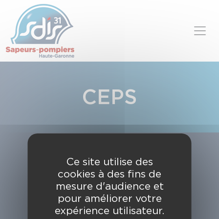
Panneau de gestion des cookies
Skip to content
CEPS
Ce site utilise des
cookies à des fins de
mesure d'audience et
pour améliorer votre
expérience utilisateur.