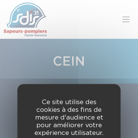
Panneau de gestion des cookies
Skip to content
CEIN
Ce site utilise des
cookies à des fins de
mesure d'audience et
pour améliorer votre
expérience utilisateur.