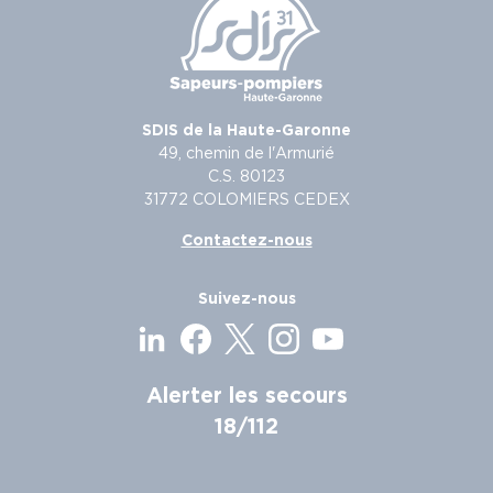
SDIS de la Haute-Garonne
49, chemin de l'Armurié
C.S. 80123
31772 COLOMIERS CEDEX
Contactez-nous
Suivez-nous
Alerter les secours
18/112