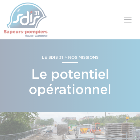
Panneau de gestion des cookies
Skip to content
LE SDIS 31 > NOS MISSIONS
Le potentiel
opérationnel