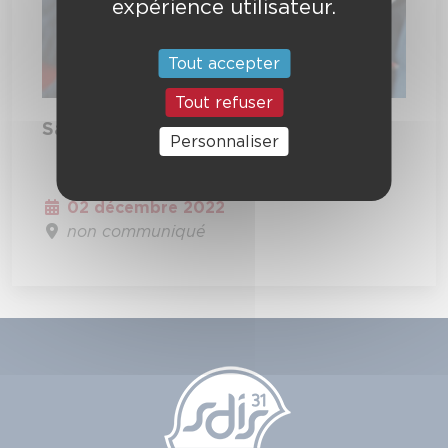
expérience utilisateur.
Tout accepter
Tout refuser
Sainte-Barbe Muret Massat
Personnaliser
02 décembre 2022
non communiqué