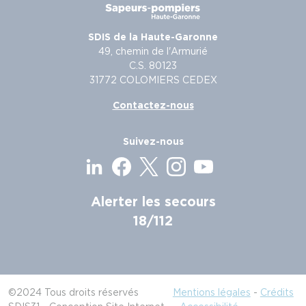
SDIS de la Haute-Garonne
49, chemin de l'Armurié
C.S. 80123
31772 COLOMIERS CEDEX
Contactez-nous
Suivez-nous
Alerter les secours
18/112
©2024 Tous droits réservés
Mentions légales
-
Crédits