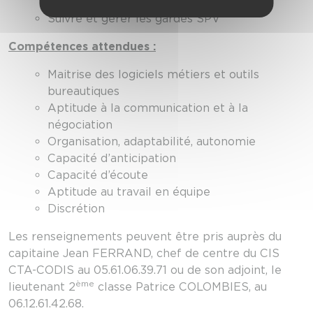
synthèses
Suivre et gérer les gardes SPV
Compétences attendues :
Maitrise des logiciels métiers et outils
bureautiques
Aptitude à la communication et à la
négociation
Organisation, adaptabilité, autonomie
Capacité d’anticipation
Capacité d’écoute
Aptitude au travail en équipe
Discrétion
Les renseignements peuvent être pris auprès du
capitaine Jean FERRAND, chef de centre du CIS
CTA-CODIS au 05.61.06.39.71 ou de son adjoint, le
ème
lieutenant 2
classe Patrice COLOMBIES, au
06.12.61.42.68.