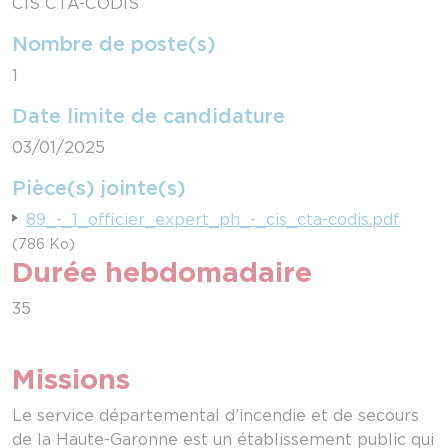
CIS CTA-CODIS
Nombre de poste(s)
1
Date limite de candidature
03/01/2025
Pièce(s) jointe(s)
89_-_1_officier_expert_ph_-_cis_cta-codis.pdf
(786 Ko)
Durée hebdomadaire
35
Missions
Le service départemental d’incendie et de secours
de la Haute-Garonne est un établissement public qui