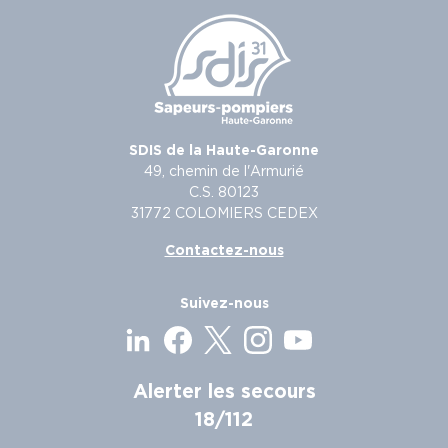
SDIS de la Haute-Garonne
49, chemin de l'Armurié
C.S. 80123
31772 COLOMIERS CEDEX
Contactez-nous
Suivez-nous
Alerter les secours
18/112