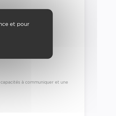
ence et pour
nes capacités à communiquer et une