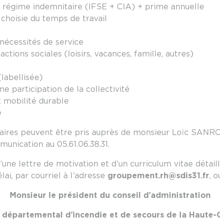
+ régime indemnitaire (IFSE + CIA) + prime annuelle
choisie du temps de travail
 nécessités de service
tions sociales (loisirs, vacances, famille, autres)
(labellisée)
e participation de la collectivité
t mobilité durable
é
res peuvent être pris auprès de monsieur Loïc SANR
unication au 05.61.06.38.31.
ne lettre de motivation et d’un curriculum vitae détail
lai, par courriel à l’adresse
groupement.rh@sdis31.fr
, o
Monsieur le président du conseil d’administration
 départemental d’incendie et de secours de la Haute