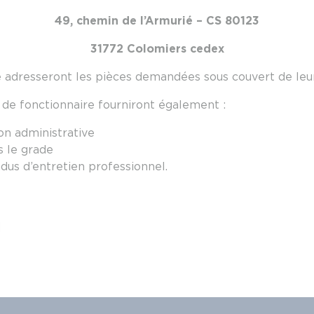
49, chemin de l’Armurié – CS 80123
31772 Colomiers cedex
e adresseront les pièces demandées sous couvert de leur
é de fonctionnaire fourniront également :
ion administrative
s le grade
dus d’entretien professionnel.