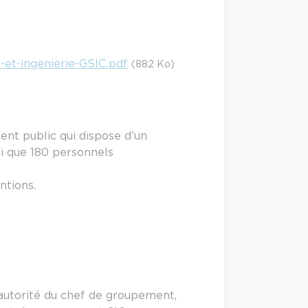
e-et-ingenierie-GSIC.pdf
(882 Ko)
ent public qui dispose d’un
i que 180 personnels
ntions.
autorité du chef de groupement,