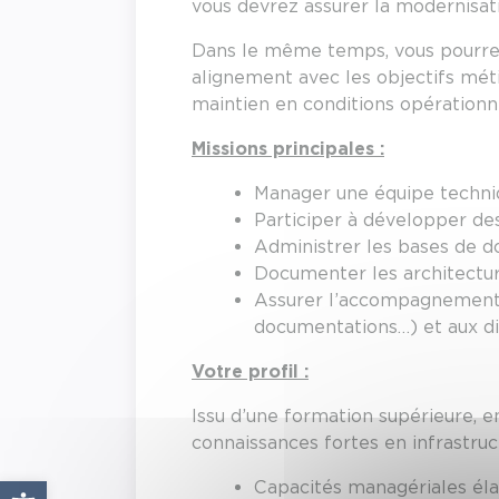
vous devrez assurer la modernisat
Dans le même temps, vous pourrez 
alignement avec les objectifs mét
maintien en conditions opérationne
Missions principales :
Manager une équipe techniq
Participer à développer des
Administrer les bases de d
Documenter les architectur
Assurer l’accompagnement t
documentations…) et aux di
Votre profil :
Issu d’une formation supérieure, 
connaissances fortes en infrastruc
Ouvrir la barre d’outils
Capacités managériales élar