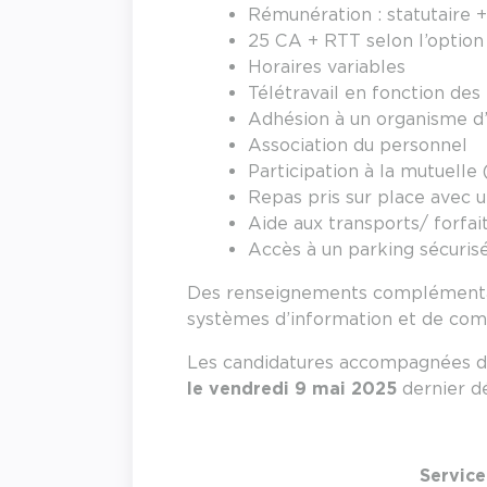
Rémunération : statutaire 
25 CA + RTT selon l’option 
Horaires variables
Télétravail en fonction des
Adhésion à un organisme d’ac
Association du personnel
Participation à la mutuelle 
Repas pris sur place avec un
Aide aux transports/ forfai
Accès à un parking sécuris
Des renseignements complémentai
systèmes d’information et de comm
Les candidatures accompagnées d’u
le vendredi 9 mai 2025
dernier dé
Service