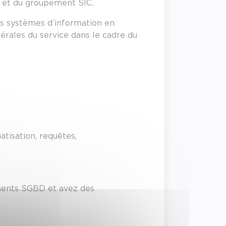
s et du groupement SIC.
es systèmes d’information en
érales du service dans le cadre du
tisation, requêtes,
ements SGBD et avez des