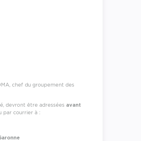
OMA, chef du groupement des
lé, devront être adressées
avant
u par courrier à :
-Garonne