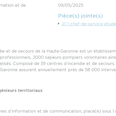
mation et de
09/05/2025
Pièce(s) jointe(s)
21-1-chef-de-service-etud
ie et de secours de la Haute-Garonne est un établissem
professionnels, 2000 sapeurs-pompiers volontaires ains
ialisés. Composé de 39 centres d’incendie et de secours,
-Garonne assurent annuellement près de 58 000 interve
énieurs territoriaux
es d’information et de communication, placé(e) sous l’