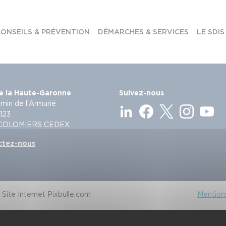
ONSEILS & PRÉVENTION
DÉMARCHES & SERVICES
LE SDIS
e la Haute-Garonne
Suivez-nous
min de l'Armurié
123
 COLOMIERS CEDEX
ctez-nous
Site Internet Pixbulle.com
Mentions