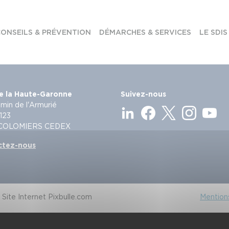
ONSEILS & PRÉVENTION
DÉMARCHES & SERVICES
LE SDIS
e la Haute-Garonne
Suivez-nous
min de l'Armurié
123
 COLOMIERS CEDEX
ctez-nous
Site Internet Pixbulle.com
Mentions