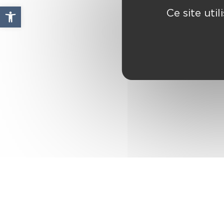
Ouvrir la barre d’outils
Ce site uti