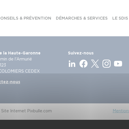
ONSEILS & PRÉVENTION
DÉMARCHES & SERVICES
LE SDIS
e la Haute-Garonne
Suivez-nous
min de l'Armurié
123
 COLOMIERS CEDEX
ctez-nous
Site Internet Pixbulle.com
Mentions