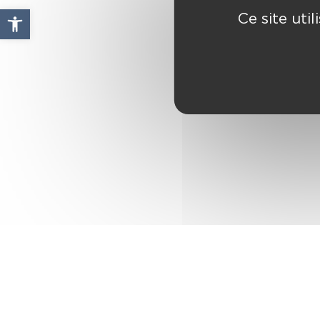
Ouvrir la barre d’outils
Ce site uti