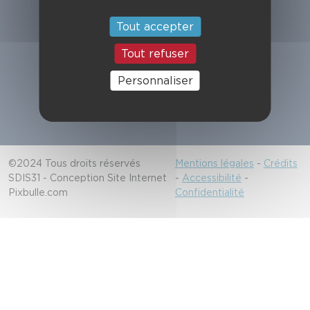
Suivez-nous
Tout accepter
Tout refuser
Alerter les secours
Personnaliser
18/112
©2024 Tous droits réservés
Mentions légales
-
Crédits
SDIS31 - Conception Site Internet
-
Accessibilité
-
Pixbulle.com
Confidentialité