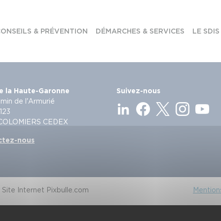
ONSEILS & PRÉVENTION
DÉMARCHES & SERVICES
LE SDIS
e la Haute-Garonne
Suivez-nous
min de l'Armurié
123
 COLOMIERS CEDEX
ctez-nous
Site Internet Pixbulle.com
Mentions