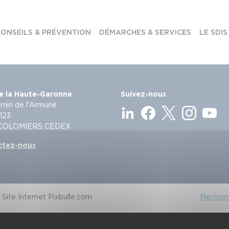
ONSEILS & PRÉVENTION
DÉMARCHES & SERVICES
LE SDIS
e la Haute-Garonne
Suivez-nous
min de l'Armurié
123
 COLOMIERS CEDEX
ctez-nous
Site Internet Pixbulle.com
Mentions