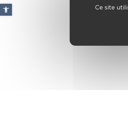
Ouvrir la barre d’outils
Ce site uti