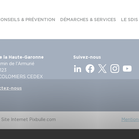
ONSEILS & PRÉVENTION
DÉMARCHES & SERVICES
LE SDIS
e la Haute-Garonne
Suivez-nous
min de l'Armurié
123
 COLOMIERS CEDEX
ctez-nous
Site Internet Pixbulle.com
Mentions