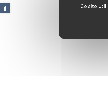
Ouvrir la barre d’outils
Ce site uti