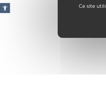
Ouvrir la barre d’outils
Ce site uti