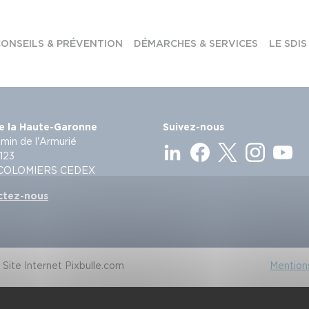
ONSEILS & PRÉVENTION
DÉMARCHES & SERVICES
LE SDIS
e la Haute-Garonne
Suivez-nous
min de l'Armurié
123
 COLOMIERS CEDEX
ctez-nous
Site Internet Pixbulle.com
Mentions