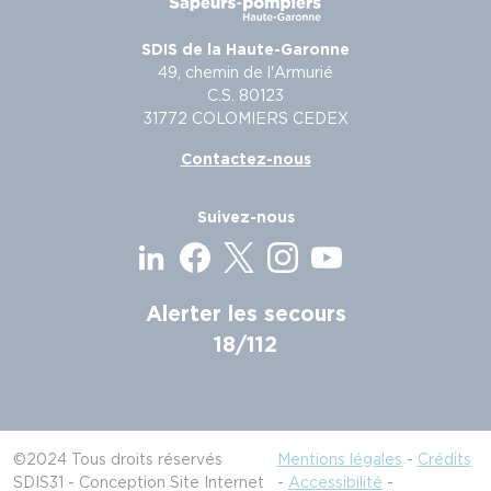
SDIS de la Haute-Garonne
49, chemin de l'Armurié
C.S. 80123
31772 COLOMIERS CEDEX
Contactez-nous
Suivez-nous
Alerter les secours
18/112
©2024 Tous droits réservés
Mentions légales
-
Crédits
SDIS31 - Conception Site Internet
-
Accessibilité
-