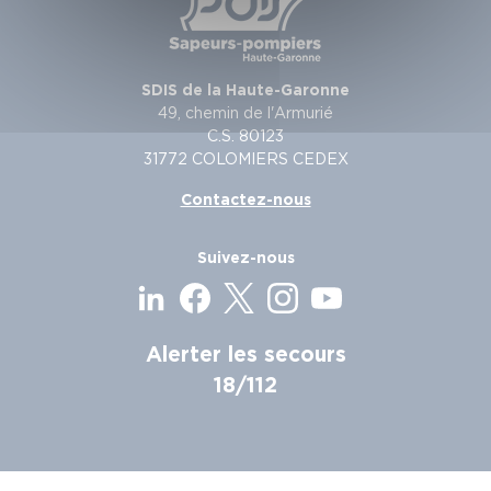
SDIS de la Haute-Garonne
49, chemin de l'Armurié
C.S. 80123
31772 COLOMIERS CEDEX
Contactez-nous
Suivez-nous
Alerter les secours
18/112