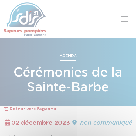
Panneau de gestion des cookies
Skip to content
AGENDA
Cérémonies de la
Sainte-Barbe
Retour vers l'agenda
02 décembre 2023
non communiqué