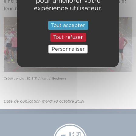
pour améliorer votre
ainsi qu’à tous les agents pour leur participation et
expérience utilisateur.
leur bonne humeur !
Tout accepter
Tout refuser
Personnaliser
Crédits photo : SDIS 31 / Martial Borderon
Date de publication mardi 10 octobre 2021