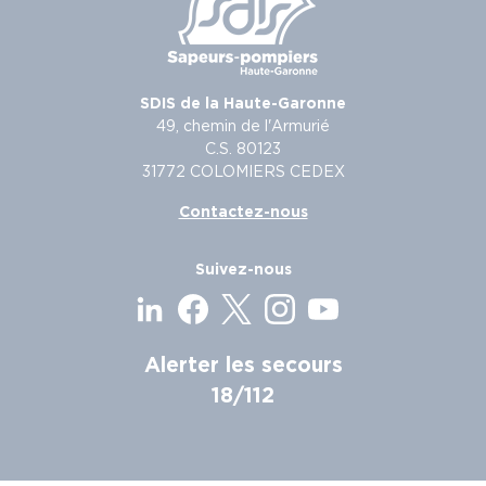
SDIS de la Haute-Garonne
49, chemin de l'Armurié
C.S. 80123
31772 COLOMIERS CEDEX
Contactez-nous
Suivez-nous
Alerter les secours
18/112