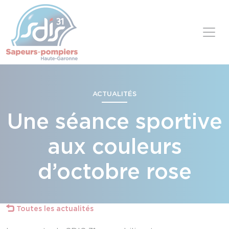
Panneau de gestion des cookies
Skip to content
ACTUALITÉS
Une séance sportive
aux couleurs
d’octobre rose
Toutes les actualités