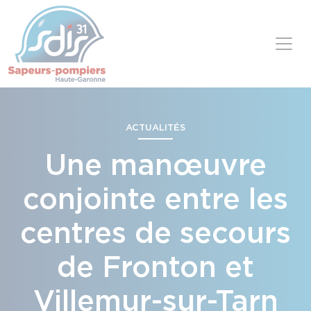
Panneau de gestion des cookies
Skip to content
ACTUALITÉS
Une manœuvre
conjointe entre les
centres de secours
de Fronton et
Villemur-sur-Tarn