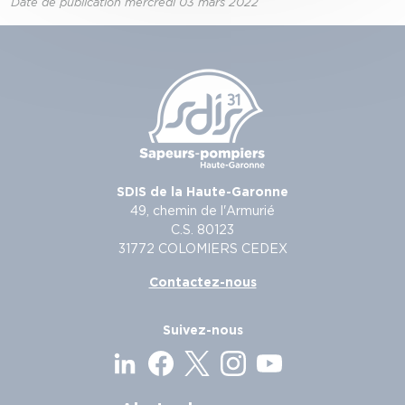
Date de publication mercredi 03 mars 2022
SDIS de la Haute-Garonne
49, chemin de l'Armurié
C.S. 80123
31772 COLOMIERS CEDEX
Contactez-nous
Suivez-nous