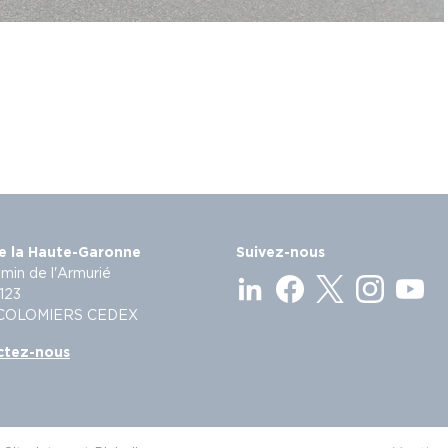
e la Haute-Garonne
Suivez-nous
min de l'Armurié
123
 COLOMIERS CEDEX
ctez-nous