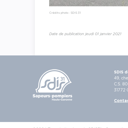
Crédits photo : SDIS 31
Date de publication jeudi 01 janvier 2021
SDIS d
49, che
C.S. 80
31772
Conta