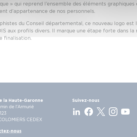
ique » qui reprend l’ensemble des éléments graphiques d
ent d’appartenance de nos personnels.
phistes du Conseil départemental, ce nouveau logo est l
DIS aux profils divers. Il marque une étape forte dans la
 finalisation.
e la Haute-Garonne
Suivez-nous
min de l'Armurié
123
 COLOMIERS CEDEX
ctez-nous