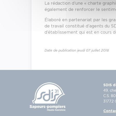
La rédaction d’une « charte graph
également de renforcer le sentim
Élaboré en partenariat par les gra
de travail constitué d’agents du S
d’établissement qui est en cours de
Date de publication jeudi 07 juillet 2018
SDIS d
49, che
C.S. 80
31772
Conta