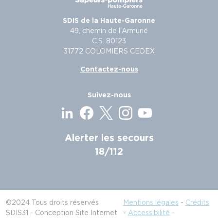
SDIS de la Haute-Garonne
49, chemin de l'Armurié
C.S. 80123
31772 COLOMIERS CEDEX
Contactez-nous
Suivez-nous
Alerter les secours
18/112
©2024 Tous droits réservés
Mentions légales
-
Crédits
SDIS31 - Conception Site Internet
-
Accessibilité
-