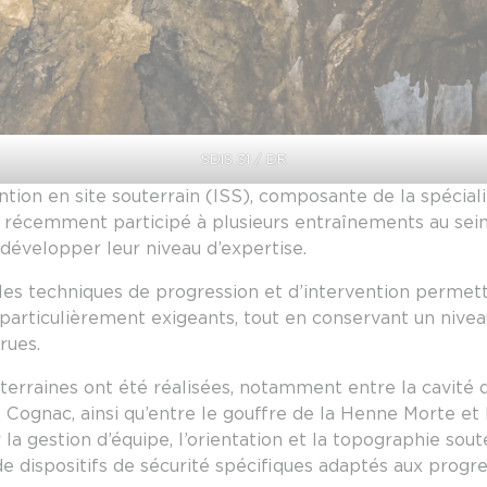
SDIS 31 / DR
ntion en site souterrain (ISS), composante de la spéciali
récemment participé à plusieurs entraînements au sein 
développer leur niveau d’expertise.
er les techniques de progression et d’intervention perm
articulièrement exigeants, tout en conservant un nivea
rues.
uterraines ont été réalisées, notamment entre la cavité 
ts Cognac, ainsi qu’entre le gouffre de la Henne Morte e
 la gestion d’équipe, l’orientation et la topographie sou
 dispositifs de sécurité spécifiques adaptés aux progre