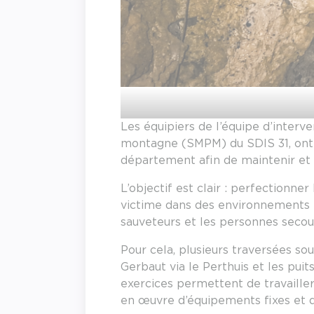
Les équipiers de l’équipe d’interve
montagne (SMPM) du SDIS 31, ont 
département afin de maintenir et 
L’objectif est clair : perfectionn
victime dans des environnements p
sauveteurs et les personnes secou
Pour cela, plusieurs traversées so
Gerbaut via le Perthuis et les pui
exercices permettent de travailler
en œuvre d’équipements fixes et de