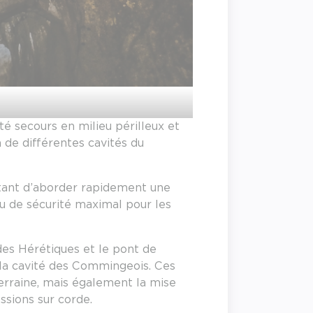
té secours en milieu périlleux et
de différentes cavités du
ettant d’aborder rapidement une
u de sécurité maximal pour les
des Hérétiques et le pont de
t la cavité des Commingeois. Ces
terraine, mais également la mise
ssions sur corde.