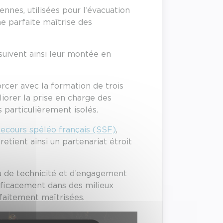
nnes, utilisées pour l’évacuation
e parfaite maîtrise des
uivent ainsi leur montée en
orcer avec la formation de trois
orer la prise en charge des
 particulièrement isolés.
ecours spéléo français (SSF)
,
etient ainsi un partenariat étroit
u de technicité et d’engagement
efficacement dans des milieux
faitement maîtrisées.