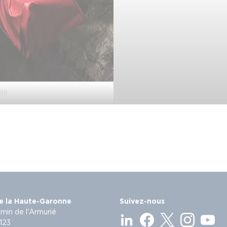
 DR
e la Haute-Garonne
Suivez-nous
min de l'Armurié
123