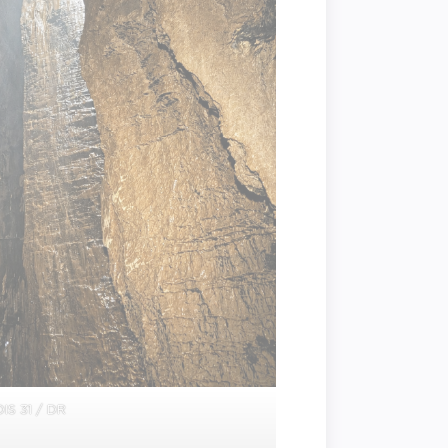
IS 31 / DR