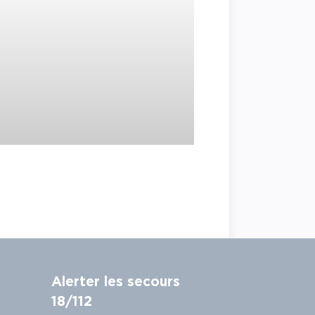
Alerter les secours
18/112