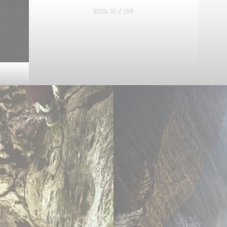
SDIS 31 / DR