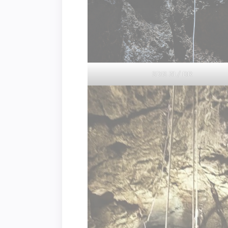
SDIS 31 / DR