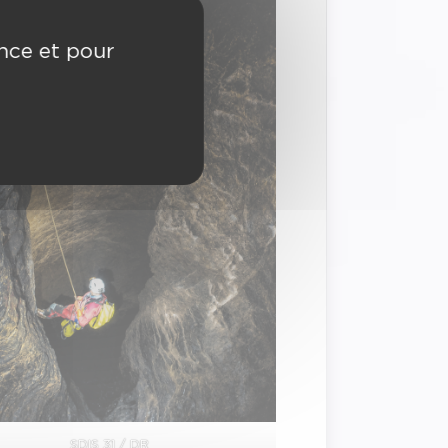
ence et pour
SDIS 31 / DR