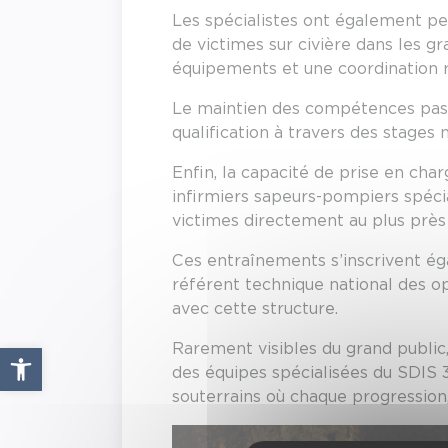
Les spécialistes ont également per
de victimes sur civière dans les g
équipements et une coordination ri
Le maintien des compétences passe
qualification à travers des stages 
Enfin, la capacité de prise en cha
infirmiers sapeurs-pompiers spéc
victimes directement au plus près 
Ces entraînements s’inscrivent é
référent technique national des op
avec cette structure.
Rarement visibles du grand publi
Ouvrir la barre d’outils
des équipes spécialisées du SDIS 3
souterrains où chaque progression