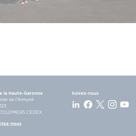
e la Haute-Garonne
Suivez-nous
min de l'Armurié
123
 COLOMIERS CEDEX
ctez-nous