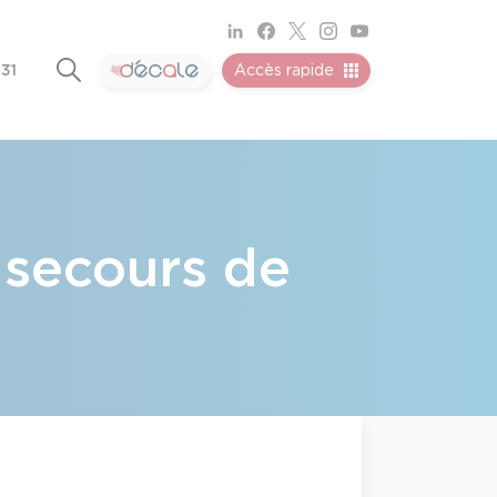
 31
Accès rapide
 secours de