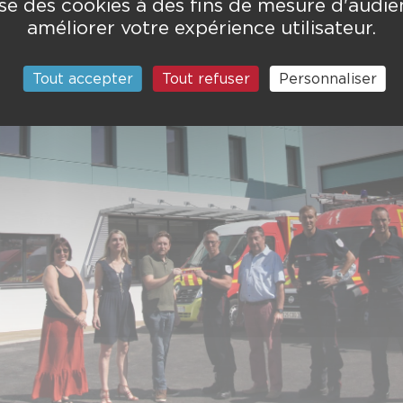
lise des cookies à des fins de mesure d'audi
améliorer votre expérience utilisateur.
Tout accepter
Tout refuser
Personnaliser