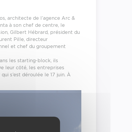
tos, architecte de l’agence Arc &
nta à son chef de centre, le
ion, Gilbert Hébrard, président du
rent Pille, directeur
onnel et chef du groupement
 les starting-block, ils
e leur côté, les entreprises
qui s’est déroulée le 17 juin. À