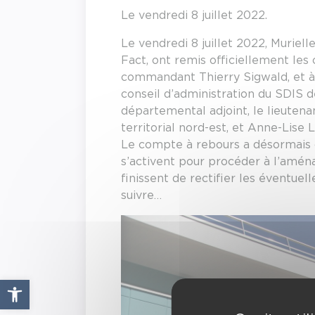
Le vendredi 8 juillet 2022.
Le vendredi 8 juillet 2022, Muriell
Fact, ont remis officiellement les
commandant Thierry Sigwald, et à s
conseil d’administration du SDIS d
départemental adjoint, le lieuten
territorial nord-est, et Anne-Lise 
Le compte à rebours a désormais c
s’activent pour procéder à l’aména
finissent de rectifier les éventuel
suivre…
Ouvrir la barre d’outils