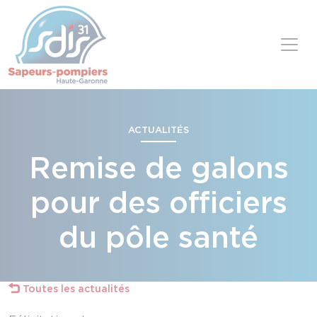
Panneau de gestion des cookies
Skip to content
ACTUALITÉS
Remise de galons
pour des officiers
du pôle santé
Toutes les actualités