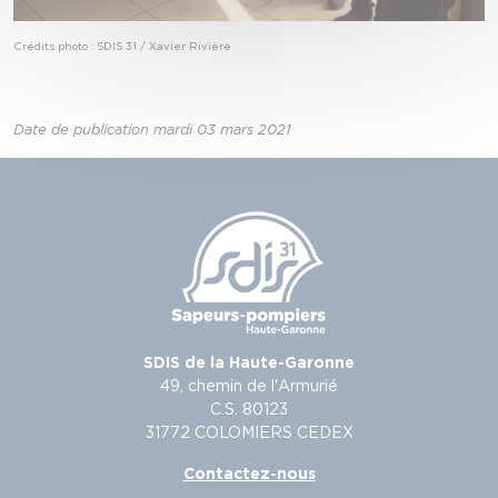
Crédits photo : SDIS 31 / Xavier Rivière
Date de publication mardi 03 mars 2021
SDIS de la Haute-Garonne
49, chemin de l'Armurié
C.S. 80123
31772 COLOMIERS CEDEX
Contactez-nous