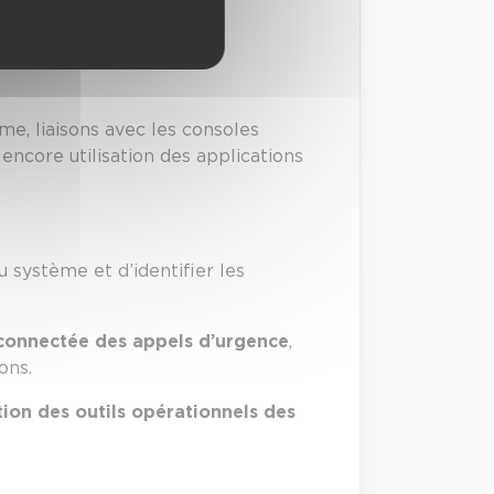
e, liaisons avec les consoles
ncore utilisation des applications
système et d’identifier les
rconnectée des appels d’urgence
,
ons.
ion des outils opérationnels des