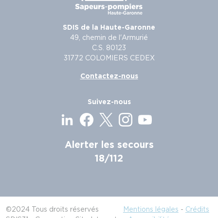
SDIS de la Haute-Garonne
49, chemin de l'Armurié
C.S. 80123
31772 COLOMIERS CEDEX
Contactez-nous
Suivez-nous
Alerter les secours
18/112
©2024 Tous droits réservés
Mentions légales
-
Crédits