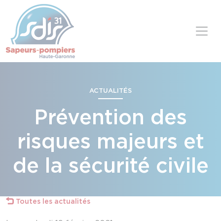
Panneau de gestion des cookies
Skip to content
ACTUALITÉS
Prévention des
risques majeurs et
de la sécurité civile
Toutes les actualités