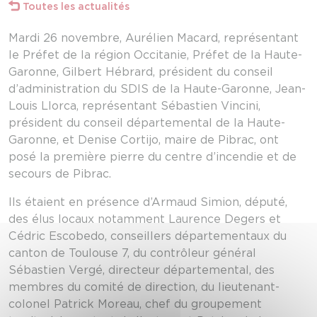
Toutes les actualités
Mardi 26 novembre, Aurélien Macard, représentant
le Préfet de la région Occitanie, Préfet de la Haute-
Garonne, Gilbert Hébrard, président du conseil
d’administration du SDIS de la Haute-Garonne, Jean-
Louis Llorca, représentant Sébastien Vincini,
président du conseil départemental de la Haute-
Garonne, et Denise Cortijo, maire de Pibrac, ont
posé la première pierre du centre d’incendie et de
secours de Pibrac.
Ils étaient en présence d’Armaud Simion, député,
des élus locaux notamment Laurence Degers et
Cédric Escobedo, conseillers départementaux du
canton de Toulouse 7, du contrôleur général
Sébastien Vergé, directeur départemental, des
membres du comité de direction, du lieutenant-
colonel Patrick Moreau, chef du groupement