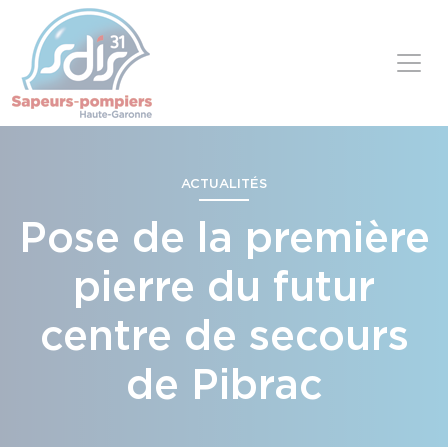
Panneau de gestion des cookies
Skip to content
ACTUALITÉS
Pose de la première
pierre du futur
centre de secours
de Pibrac