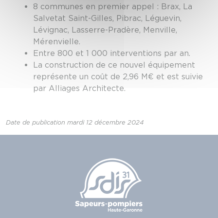
8 communes en premier appel : Brax, La
Salvetat Saint-Gilles, Pibrac, Léguevin,
Lévignac, Lasserre-Pradère, Menville,
Mérenvielle.
Entre 800 et 1 000 interventions par an.
La construction de ce nouvel équipement
représente un coût de 2,96 M€ et est suivie
par Alliages Architecte.
Date de publication mardi 12 décembre 2024