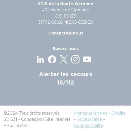
SDIS de la Haute-Garonne
49, chemin de l'Armurié
C.S. 80123
31772 COLOMIERS CEDEX
Contactez-nous
Suivez-nous
Alerter les secours
18/112
©2024 Tous droits réservés
Mentions légales
-
Crédits
SDIS31 - Conception Site Internet
-
Accessibilité
-
Pixbulle.com
Confidentialité