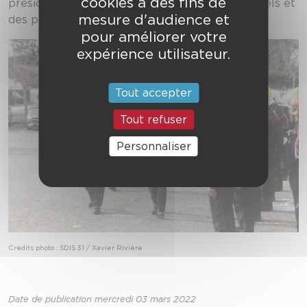
cookies à des fins de
présidente de la région Occitanie, des personnels et
mesure d'audience et
des partenaires.
pour améliorer votre
expérience utilisateur.
Tout accepter
Tout refuser
Personnaliser
Crédits photo : SDIS 31 / Xavier Rivière
Date de publication mercredi 03 mars 2022