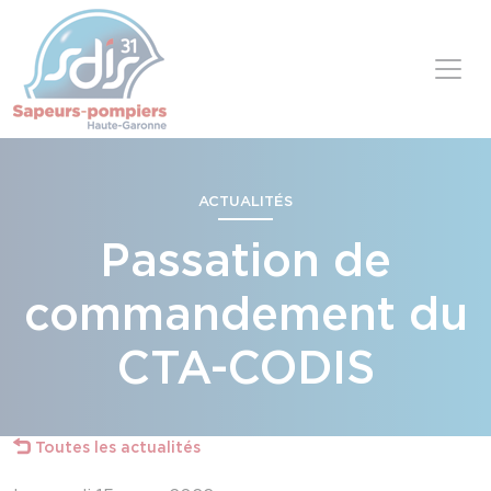
Panneau de gestion des cookies
Skip to content
ACTUALITÉS
Passation de
commandement du
CTA-CODIS
Toutes les actualités