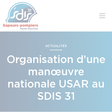
Panneau de gestion des cookies
Skip to content
ACTUALITÉS
Organisation d’une
manœuvre
nationale USAR au
SDIS 31