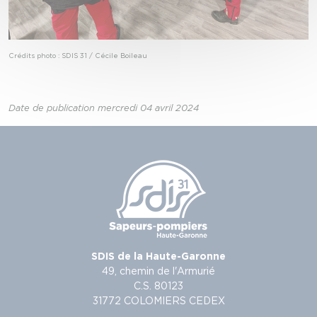
Crédits photo : SDIS 31 / Cécile Boileau
Date de publication mercredi 04 avril 2024
SDIS de la Haute-Garonne
49, chemin de l'Armurié
C.S. 80123
31772 COLOMIERS CEDEX