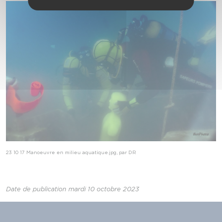
23 10 17 Manoeuvre en milieu aquatique.jpg, par DR
Date de publication mardi 10 octobre 2023