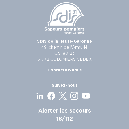
SDIS de la Haute-Garonne
49, chemin de l'Armurié
C.S. 80123
31772 COLOMIERS CEDEX
Contactez-nous
Suivez-nous
Alerter les secours
18/112