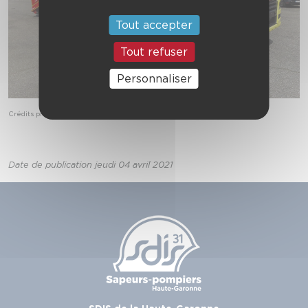
Tout accepter
Tout refuser
Personnaliser
Crédits photo : Palfinger
Date de publication jeudi 04 avril 2021