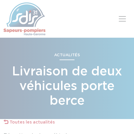
Panneau de gestion des cookies
Skip to content
ACTUALITÉS
Livraison de deux
véhicules porte
berce
Toutes les actualités