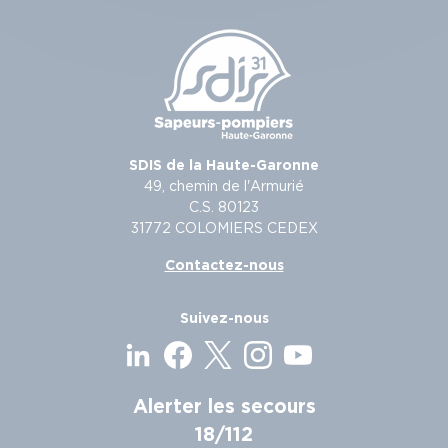
SDIS de la Haute-Garonne
49, chemin de l'Armurié
C.S. 80123
31772 COLOMIERS CEDEX
Contactez-nous
Suivez-nous
Alerter les secours
18/112