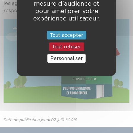
mesure d'audience et
les agents, quels que soient leur statut et leurs
pour améliorer votre
responsabilités.
expérience utilisateur.
Tout accepter
Tout refuser
Personnaliser
Date de publication jeudi 07 juillet 2018