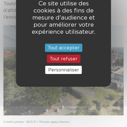
Ce site utilise des
Toulouse. Le survol se fait jusqu’à 70 mètres
cookies à des fins de
d’altitude pour préserver les paysages et
mesure d'audience et
l’environnement.
pour améliorer votre
expérience utilisateur.
Tout accepter
Tout refuser
Personnaliser
Crédits photos : SDIS 31 / Mission appui drones