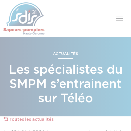
Panneau de gestion des cookies
Skip to content
ACTUALITÉS
Les spécialistes du
SMPM s’entrainent
sur Téléo
Toutes les actualités