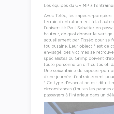
Les équipes du GRIMP à l’entraîn
Avec Téléo, les sapeurs-pompiers 
terrain d’entraînement à la hauteur
l’université Paul Sabatier en passa
hauteur, de quoi donner le vertig
actuellement par Tisséo pour se 
toulousaine. Leur objectif est de 
envisagé, des victimes se retrouve
spécialistes du Grimp doivent d’ab
toute personne en difficultés et, 
Une soixantaine de sapeurs-pompier
d’une journée d’entraînement pour l
* Ce type d’évacuation est dit ult
circonstances (toutes les pannes 
passagers à l’intérieur dans un déla