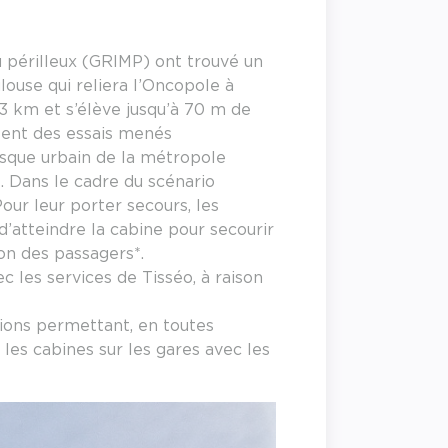
 périlleux (GRIMP) ont trouvé un
louse qui reliera l’Oncopole à
 3 km et s’élève jusqu’à 70 m de
itent des essais menés
sque urbain de la métropole
s. Dans le cadre du scénario
our leur porter secours, les
d’atteindre la cabine pour secourir
on des passagers*.
c les services de Tisséo, à raison
tions permettant, en toutes
les cabines sur les gares avec les