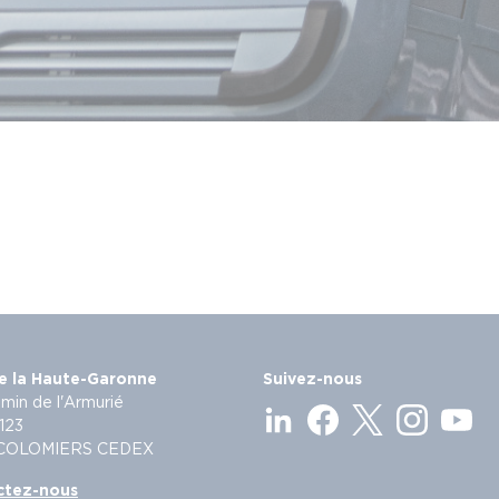
e la Haute-Garonne
Suivez-nous
min de l'Armurié
123
 COLOMIERS CEDEX
ctez-nous