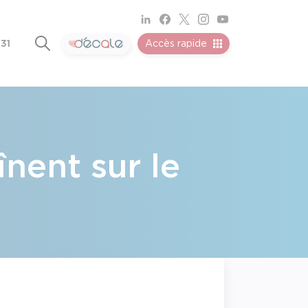
 31
Accès rapide
nent sur le