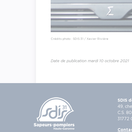
Crédits photo : SDIS 31 / Xavier Rivière
Date de publication mardi 10 octobre 2021
SDIS d
49, che
C.S. 80
31772
Conta