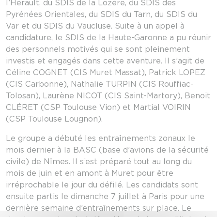
l’Hérault, du SDIS de la Lozère, du SDIS des
Pyrénées Orientales, du SDIS du Tarn, du SDIS du
Var et du SDIS du Vaucluse. Suite à un appel à
candidature, le SDIS de la Haute-Garonne a pu réunir
des personnels motivés qui se sont pleinement
investis et engagés dans cette aventure. Il s’agit de
Céline COGNET (CIS Muret Massat), Patrick LOPEZ
(CIS Carbonne), Nathalie TURPIN (CIS Rouffiac-
Tolosan), Laurène NICOT (CIS Saint-Martory), Benoit
CLÉRET (CSP Toulouse Vion) et Martial VOIRIN
(CSP Toulouse Lougnon).
Le groupe a débuté les entraînements zonaux le
mois dernier à la BASC (base d’avions de la sécurité
civile) de Nîmes. Il s’est préparé tout au long du
mois de juin et en amont à Muret pour être
irréprochable le jour du défilé. Les candidats sont
ensuite partis le dimanche 7 juillet à Paris pour une
dernière semaine d’entraînements sur place. Le