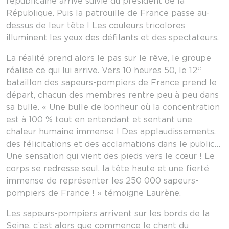
républicaine arrive suivie du président de la
République. Puis la patrouille de France passe au-
dessus de leur tête ! Les couleurs tricolores
illuminent les yeux des défilants et des spectateurs.
La réalité prend alors le pas sur le rêve, le groupe
e
réalise ce qui lui arrive. Vers 10 heures 50, le 12
bataillon des sapeurs-pompiers de France prend le
départ, chacun des membres rentre peu à peu dans
sa bulle. « Une bulle de bonheur où la concentration
est à 100 % tout en entendant et sentant une
chaleur humaine immense ! Des applaudissements,
des félicitations et des acclamations dans le public…
Une sensation qui vient des pieds vers le cœur ! Le
corps se redresse seul, la tête haute et une fierté
immense de représenter les 250 000 sapeurs-
pompiers de France ! » témoigne Laurène.
Les sapeurs-pompiers arrivent sur les bords de la
Seine, c’est alors que commence le chant du