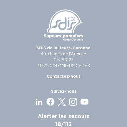
SDIS de la Haute-Garonne
49, chemin de l'Armurié
C.S. 80123
31772 COLOMIERS CEDEX
Contactez-nous
Suivez-nous
Alerter les secours
18/112