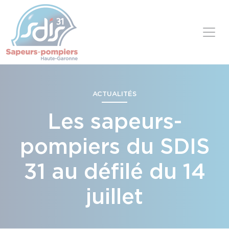
Panneau de gestion des cookies
Skip to content
ACTUALITÉS
Les sapeurs-
pompiers du SDIS
31 au défilé du 14
juillet