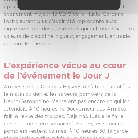
éprouvante. S’ils sont fiers d’avoir participé à cet
événement majeur, le SDIS de la Haute-Garonne
l’est d’autant plus d’avoir été représenté aussi
dignement par des personnels qui ont porté haut les
valeurs de discipline, rigueur, engagement, entraide…
qui sont les siennes.
L’expérience vécue au cœur
de l’événement le Jour J
Arrivés sur les Champs-Élysées déjà bien peuplées
le matin du défilé, les sapeurs-pompiers de la
Haute-Garonne ne réalisaient pas encore ce qui les
attendait. À 10 heures, le Gouverneur des Armées
fait la revue des troupes. Déjà habitués à le faire
durant la dernière semaine à Satory, les sapeurs-
pompiers restent calmes. À 10 heures 30, la garde